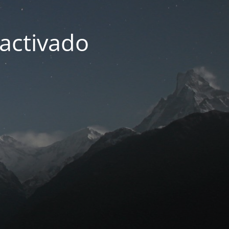
activado